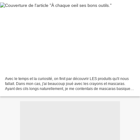
Avec le temps et la curiosité, on finit par découvrir LES produits qu'il nous
fallait. Dans mon cas, j'ai beaucoup joué avec les crayons et mascaras.
Ayant des cils longs naturellement, je me contentais de mascaras basiques.
Oui, mais. Est venu le jour...