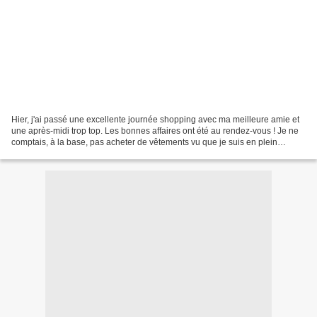
Hier, j'ai passé une excellente journée shopping avec ma meilleure amie et
une après-midi trop top. Les bonnes affaires ont été au rendez-vous ! Je ne
comptais, à la base, pas acheter de vêtements vu que je suis en plein
régime, mais j'ai quand même craqué...