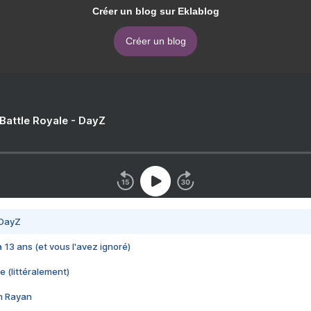
Créer un blog sur Eklablog
Créer un blog
 Battle Royale - DayZ
 DayZ
 a 13 ans (et vous l'avez ignoré)
e (littéralement)
im Rayan