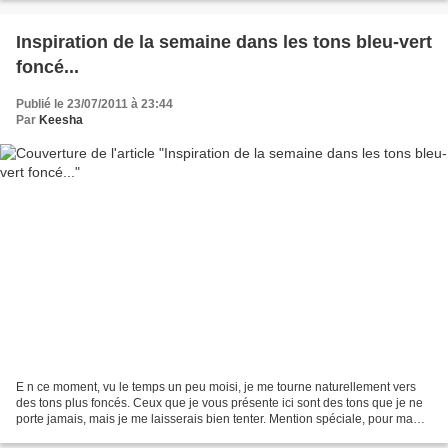
Inspiration de la semaine dans les tons bleu-vert
foncé...
Publié le 23/07/2011 à 23:44
Par
Keesha
E n ce moment, vu le temps un peu moisi, je me tourne naturellement vers
des tons plus foncés. Ceux que je vous présente ici sont des tons que je ne
porte jamais, mais je me laisserais bien tenter. Mention spéciale, pour ma
part, aux chaussures et aux...