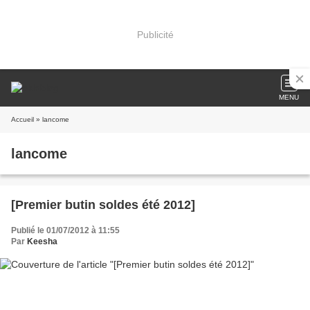
Publicité
MENU
Accueil
» lancome
lancome
[Premier butin soldes été 2012]
Publié le 01/07/2012 à 11:55
Par
Keesha