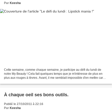
Par
Keesha
Cette semaine, comme chaque semaine, je participe au défi du lundi de
notre My Beauty ! Cela fait quelques temps que je m'intéresse de plus en
plus aux rouges à lèvres. Avant, il me semblait impossible d'en mettre car
j'avais peur de virer « dadame »......
À chaque oeil ses bons outils.
Publié le 27/10/2011 à 22:16
Par
Keesha