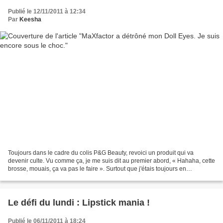
Publié le 12/11/2011 à 12:34
Par
Keesha
Toujours dans le cadre du colis P&G Beauty, revoici un produit qui va
devenir culte. Vu comme ça, je me suis dit au premier abord, « Hahaha, cette
brosse, mouais, ça va pas le faire ». Surtout que j'étais toujours en
admiration devant le Doll Eyes de...
Le défi du lundi : Lipstick mania !
Publié le 06/11/2011 à 18:24