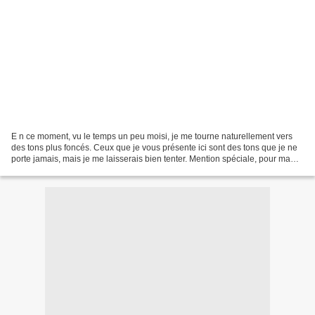
E n ce moment, vu le temps un peu moisi, je me tourne naturellement vers
des tons plus foncés. Ceux que je vous présente ici sont des tons que je ne
porte jamais, mais je me laisserais bien tenter. Mention spéciale, pour ma
part, aux chaussures et aux...