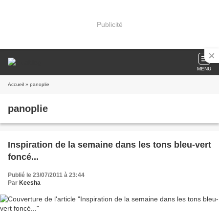
Publicité
MENU
Accueil
» panoplie
panoplie
Inspiration de la semaine dans les tons bleu-vert
foncé...
Publié le 23/07/2011 à 23:44
Par
Keesha