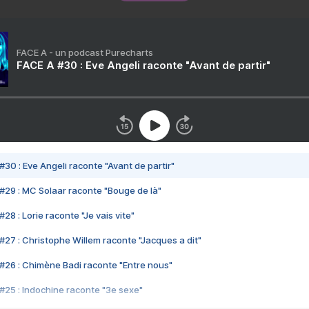
FACE A - un podcast Purecharts
FACE A #30 : Eve Angeli raconte "Avant de partir"
#30 : Eve Angeli raconte "Avant de partir"
#29 : MC Solaar raconte "Bouge de là"
28 : Lorie raconte "Je vais vite"
#27 : Christophe Willem raconte "Jacques a dit"
#26 : Chimène Badi raconte "Entre nous"
#25 : Indochine raconte "3e sexe"