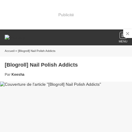
Publicité
MENU
Accueil
» [Blogroll] Nail Polish Addicts
[Blogroll] Nail Polish Addicts
Par
Keesha