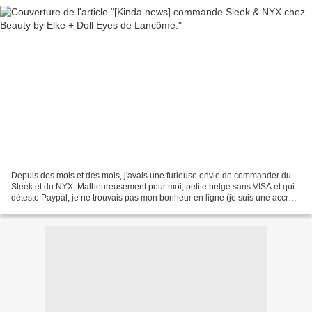
Depuis des mois et des mois, j'avais une furieuse envie de commander du
Sleek et du NYX .Malheureusement pour moi, petite belge sans VISA et qui
déteste Paypal, je ne trouvais pas mon bonheur en ligne (je suis une accro
de l'e-shopping, hors de question...