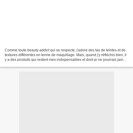
Comme toute beauty-addict qui se respecte, j'adore des tas de teintes et de
textures différentes en terme de maquillage. Mais, quand j'y réfléchis bien, il
y a des produits qui restent mes indispensables et dont je ne pourrais jamais
me séparer. Pour...