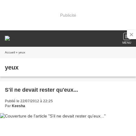
Publicité
MENU
Accueil
» yeux
yeux
S'il ne devait rester qu'eux...
Publié le 22/07/2012 à 22:25
Par
Keesha