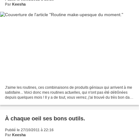
Par
Keesha
J'aime les routines, ces combinaisons de produits géniaux qui arrivent à me
satisfaire... Voici donc mes routines actuelles, qui n'ont pas été détrônées
depuis quelques mois ! Il y a de tout, vous verrez, j'ai trouvé du très bon dans
pas mal de marques...
À chaque oeil ses bons outils.
Publié le 27/10/2011 à 22:16
Par
Keesha