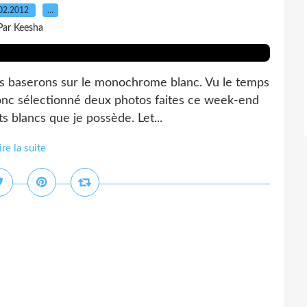
02.2012
…
Par Keesha
ous baserons sur le monochrome blanc. Vu le temps
 donc sélectionné deux photos faites ce week-end
ts blancs que je possède. Let...
ire la suite