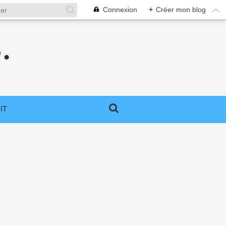
Connexion
+
Créer mon blog
.
IT