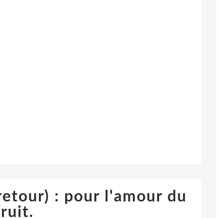
retour) : pour l'amour du
fruit.