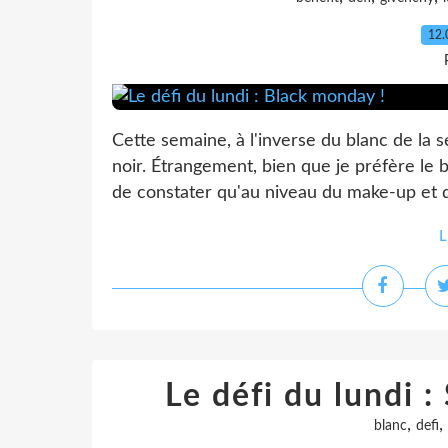
12.
Cette semaine, à l'inverse du blanc de la
noir. Étrangement, bien que je préfère le 
de constater qu'au niveau du make-up et des
L
Le défi du lundi 
,
,
blanc
defi