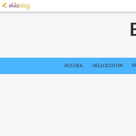
ACCUEIL
HELLOCOTON
F