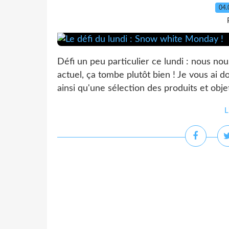
04.
Défi un peu particulier ce lundi : nous n
actuel, ça tombe plutôt bien ! Je vous ai
ainsi qu'une sélection des produits et obje
L