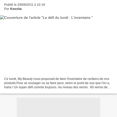
Publié le 29/08/2011 à 22:16
Par
Keesha
Ce lundi, My Beauty nous proposait de faire l'inventaire de certains de nos
produits.Pour se soulager ou se faire peur, selon le point de vue que l'on a,
haha ! Un super défi comme toujours. Au niveau des vernis : 60 vernis de
couleur (sur l'image, dont...