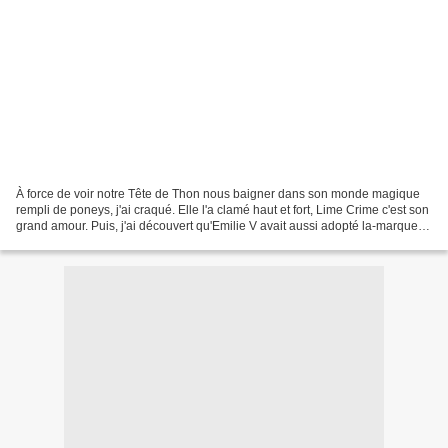
À force de voir notre Tête de Thon nous baigner dans son monde magique
rempli de poneys, j'ai craqué. Elle l'a clamé haut et fort, Lime Crime c'est son
grand amour. Puis, j'ai découvert qu'Emilie V avait aussi adopté la-marque-
au-poney-holographique....