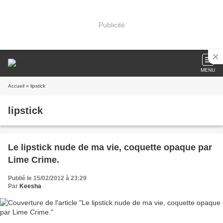
Publicité
MENU
Accueil
» lipstick
lipstick
Le lipstick nude de ma vie, coquette opaque par
Lime Crime.
Publié le 15/02/2012 à 23:29
Par
Keesha