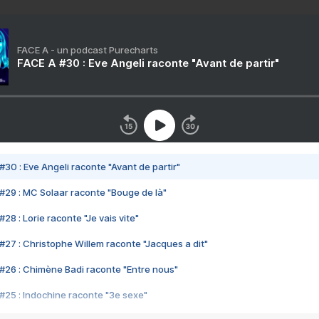
FACE A - un podcast Purecharts
FACE A #30 : Eve Angeli raconte "Avant de partir"
#30 : Eve Angeli raconte "Avant de partir"
#29 : MC Solaar raconte "Bouge de là"
28 : Lorie raconte "Je vais vite"
#27 : Christophe Willem raconte "Jacques a dit"
#26 : Chimène Badi raconte "Entre nous"
#25 : Indochine raconte "3e sexe"