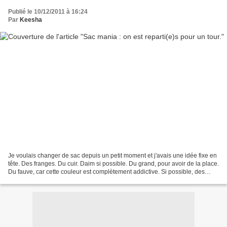
Publié le 10/12/2011 à 16:24
Par
Keesha
Je voulais changer de sac depuis un petit moment et j'avais une idée fixe en
tête. Des franges. Du cuir. Daim si possible. Du grand, pour avoir de la place.
Du fauve, car cette couleur est complètement addictive. Si possible, des
poches. Et je désespérais...