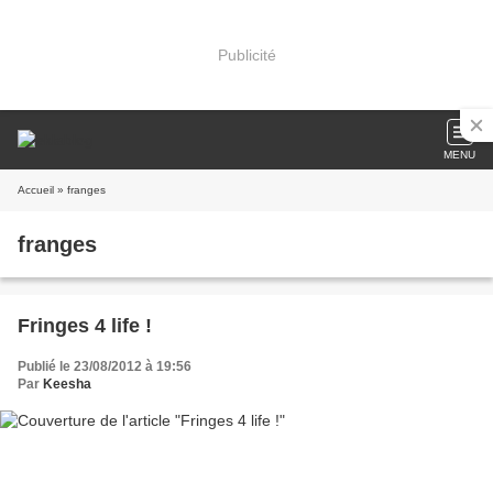
Publicité
MENU
Accueil
» franges
franges
Fringes 4 life !
Publié le 23/08/2012 à 19:56
Par
Keesha