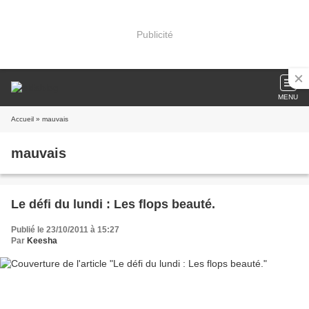
Publicité
MENU
Accueil
» mauvais
mauvais
Le défi du lundi : Les flops beauté.
Publié le 23/10/2011 à 15:27
Par
Keesha