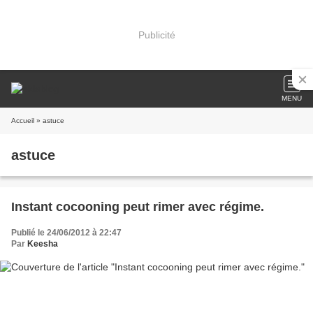
Publicité
MENU
Accueil
» astuce
astuce
Instant cocooning peut rimer avec régime.
Publié le 24/06/2012 à 22:47
Par
Keesha