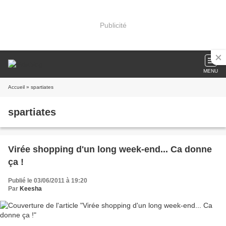
Publicité
MENU
Accueil
» spartiates
spartiates
Virée shopping d'un long week-end... Ca donne
ça !
Publié le 03/06/2011 à 19:20
Par
Keesha