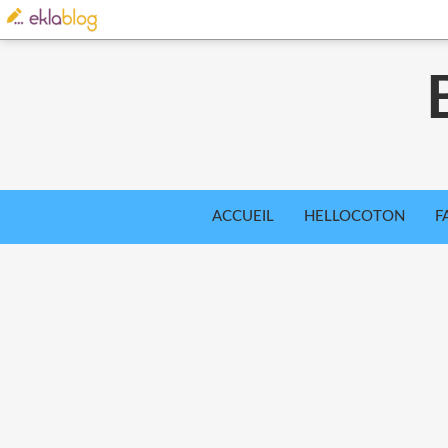
ACCUEIL
HELLOCOTON
F