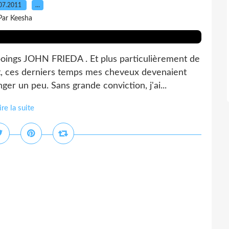
07.2011
…
Par Keesha
oings JOHN FRIEDA . Et plus particulièrement de
 ces derniers temps mes cheveux devenaient
ger un peu. Sans grande conviction, j'ai...
ire la suite