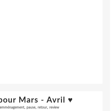
pour Mars - Avril ♥
,
,
,
emménagement
pause
retour
review