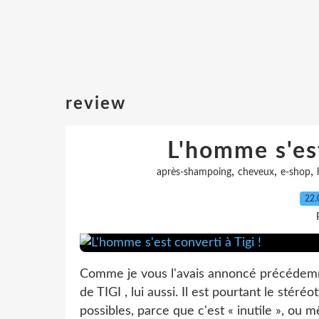
review
L'homme s'est
,
,
,
après-shampoing
cheveux
e-shop
22.
Comme je vous l'avais annoncé précédem
de TIGI , lui aussi. Il est pourtant le stéré
possibles, parce que c'est « inutile », ou