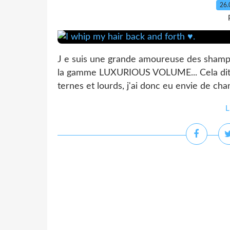
26.
J e suis une grande amoureuse des shamp
la gamme LUXURIOUS VOLUME... Cela dit,
ternes et lourds, j'ai donc eu envie de chan
L