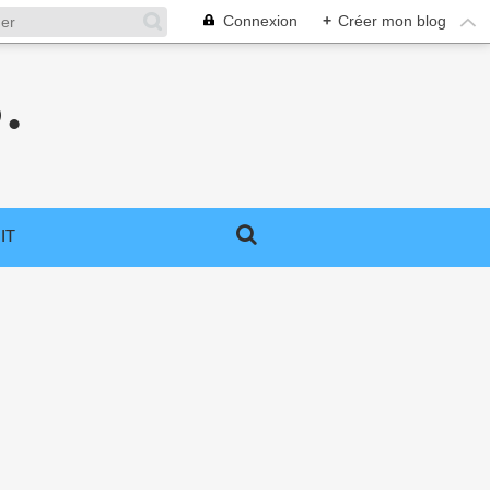
Connexion
+
Créer mon blog
.
IT