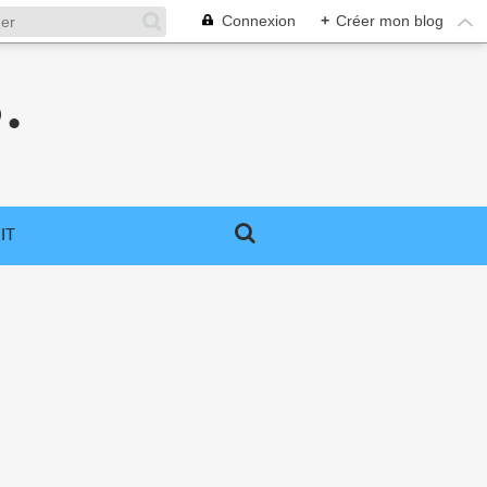
Connexion
+
Créer mon blog
.
IT