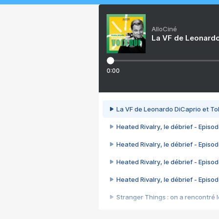
AlloCiné
La VF de Leonardo
0:00
La VF de Leonardo DiCaprio et To
Heated Rivalry, le débrief - Episod
Heated Rivalry, le débrief - Episod
Heated Rivalry, le débrief - Episod
Heated Rivalry, le débrief - Episod
Stranger Things : on a rencontré le
Heated Rivalry, le débrief - Episod