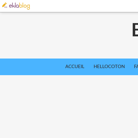
ACCUEIL
HELLOCOTON
F