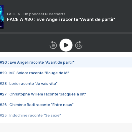
FACE A - un podcast Purecharts
FACE A #30 : Eve Angeli raconte "Avant de partir"
#30 : Eve Angeli raconte "Avant de partir"
#29 : MC Solaar raconte "Bouge de là"
28 : Lorie raconte "Je vais vite"
#27 : Christophe Willem raconte "Jacques a dit"
#26 : Chimène Badi raconte "Entre nous"
#25 : Indochine raconte "3e sexe"
#24 : Zaho raconte "C'est chelou"