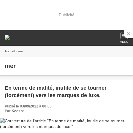
Publicité
MENU
Accueil
» mer
mer
En terme de matité, inutile de se tourner
(forcément) vers les marques de luxe.
Publié le 03/09/2012 à 00:03
Par
Keesha