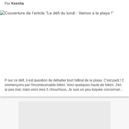
Par
Keesha
P our ce défi, il est question de déballer tout l'attiral de la playa. C'est parti ! C
ommençons par l'incontournable bikini. Voici quelques hauts de bikini. J'en
ai pas mal, mais voici mes 5 chouchous. Je suis un peu toquée concernant
les bikinis : j'ai...