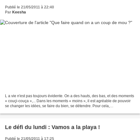
Publié le 21/05/2011 à 22:40
Par
Keesha
L a vie n'est pas toujours évidente. On a des hauts, des bas, et des moments
« couçi-couça »,... Dans les moments « moins », il est agréable de pouvoir
se changer les idées, se faire du bien, se détendre. Pour cela,
personnellement je compte sur les petits...
Le défi du lundi : Vamos a la playa !
Publié le 21/05/2011 à 17:25