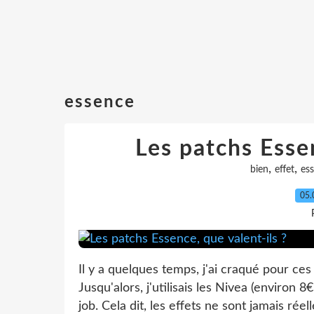
essence
Les patchs Essen
,
,
bien
effet
es
05.
Il y a quelques temps, j'ai craqué pour ces 
Jusqu'alors, j'utilisais les Nivea (environ 8€
job. Cela dit, les effets ne sont jamais réel