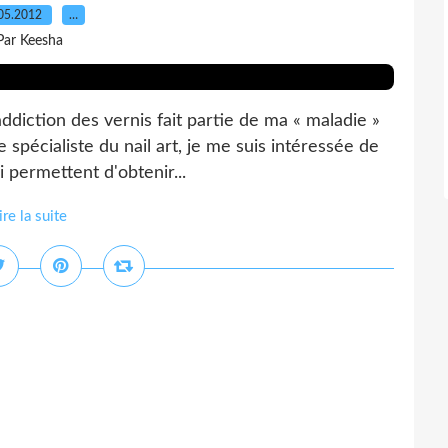
05.2012
…
Par Keesha
ddiction des vernis fait partie de ma « maladie »
 spécialiste du nail art, je me suis intéressée de
i permettent d'obtenir...
ire la suite