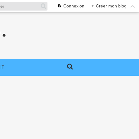
Connexion
+
Créer mon blog
.
IT