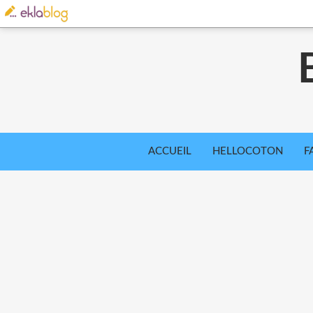
ACCUEIL
HELLOCOTON
F