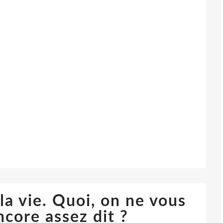
 la vie. Quoi, on ne vous
ncore assez dit ?