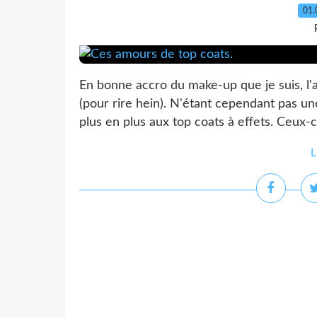
01.
En bonne accro du make-up que je suis, l'a
(pour rire hein). N'étant cependant pas une
plus en plus aux top coats à effets. Ceux-c
L