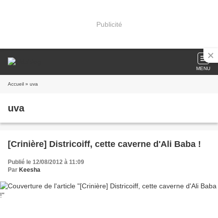
Publicité
MENU
Accueil
» uva
uva
[Crinière] Districoiff, cette caverne d'Ali Baba !
Publié le 12/08/2012 à 11:09
Par
Keesha