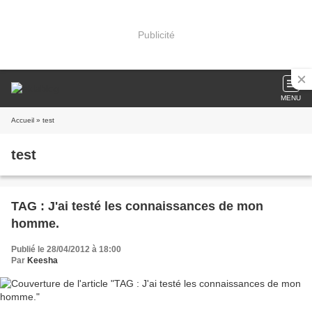
Publicité
MENU
Accueil
» test
test
TAG : J'ai testé les connaissances de mon
homme.
Publié le 28/04/2012 à 18:00
Par
Keesha