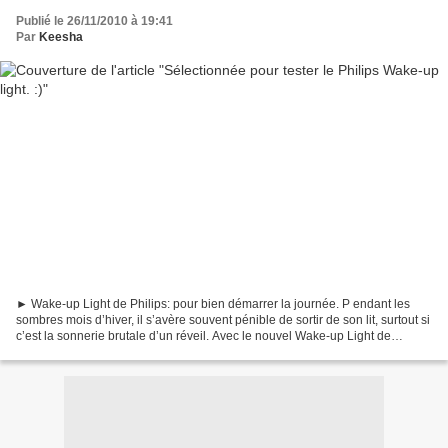
Publié le 26/11/2010 à 19:41
Par
Keesha
► Wake-up Light de Philips: pour bien démarrer la journée. P endant les
sombres mois d’hiver, il s’avère souvent pénible de sortir de son lit, surtout si
c’est la sonnerie brutale d’un réveil. Avec le nouvel Wake-up Light de
Philips, c’en est fini de...