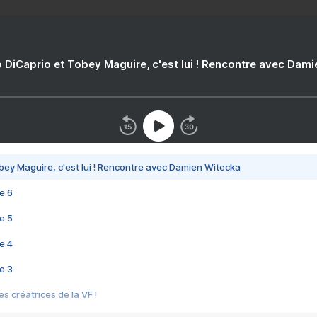
 DiCaprio et Tobey Maguire, c'est lui ! Rencontre avec Dam
bey Maguire, c'est lui ! Rencontre avec Damien Witecka
e 6
e 5
e 4
e 3
s créatrices de la VF !