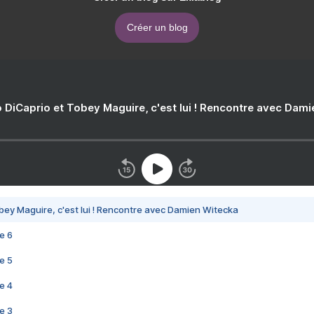
Créer un blog
 DiCaprio et Tobey Maguire, c'est lui ! Rencontre avec Dam
bey Maguire, c'est lui ! Rencontre avec Damien Witecka
e 6
e 5
e 4
e 3