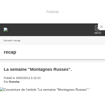
Publicité
MENU
Accueil
» recap
recap
La semaine "Montagnes Russes".
Publié le 16/02/2012 à 22:21
Par
Keesha