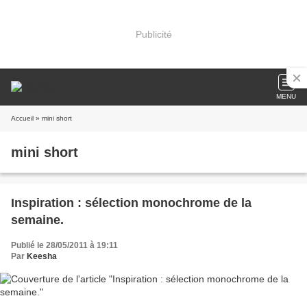
Publicité
MENU
Accueil
» mini short
mini short
Inspiration : sélection monochrome de la
semaine.
Publié le 28/05/2011 à 19:11
Par
Keesha