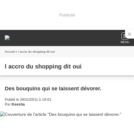
Publicité
MENU
Accueil
» l accro du shopping dit oui
l accro du shopping dit oui
Des bouquins qui se laissent dévorer.
Publié le 26/11/2011 à 19:01
Par
Keesha