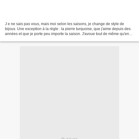
J e ne sais pas vous, mais moi selon les saisons, je change de style de
bijoux. Une exception à la règle : la pierre turquoise, que j'aime depuis des
années et que je porte peu importe la saison. J'avoue tout de même qu'en
été, sur peau dorée, elle est...