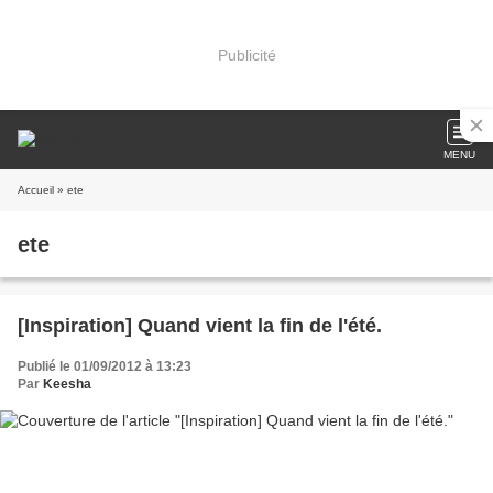
Publicité
MENU
Accueil
» ete
ete
[Inspiration] Quand vient la fin de l'été.
Publié le 01/09/2012 à 13:23
Par
Keesha