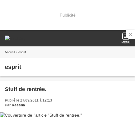
Publicité
MENU
Accueil
» esprit
esprit
Stuff de rentrée.
Publié le 27/09/2011 à 12:13
Par
Keesha