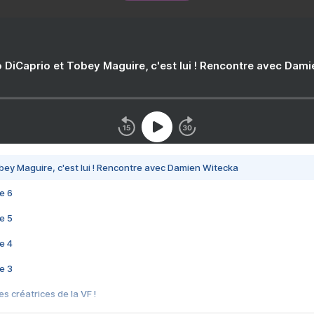
 DiCaprio et Tobey Maguire, c'est lui ! Rencontre avec Dam
bey Maguire, c'est lui ! Rencontre avec Damien Witecka
e 6
e 5
e 4
e 3
s créatrices de la VF !