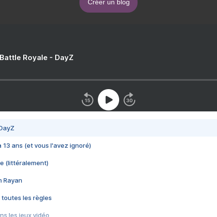
Créer un blog
 Battle Royale - DayZ
 DayZ
 a 13 ans (et vous l'avez ignoré)
e (littéralement)
im Rayan
 toutes les règles
s les jeux vidéo