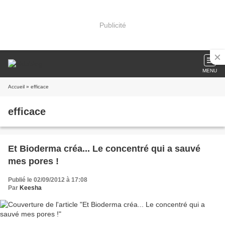
Publicité
MENU
Accueil
» efficace
efficace
Et Bioderma créa... Le concentré qui a sauvé
mes pores !
Publié le 02/09/2012 à 17:08
Par
Keesha