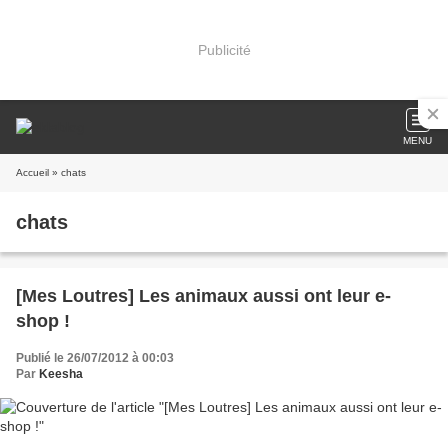
Publicité
MENU
Accueil
» chats
chats
[Mes Loutres] Les animaux aussi ont leur e-
shop !
Publié le 26/07/2012 à 00:03
Par
Keesha