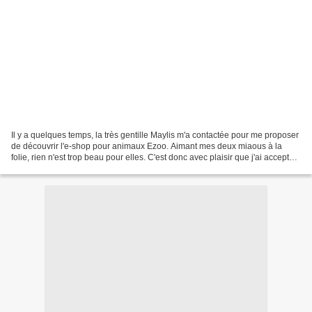
Il y a quelques temps, la très gentille Maylis m'a contactée pour me proposer
de découvrir l'e-shop pour animaux Ezoo. Aimant mes deux miaous à la
folie, rien n'est trop beau pour elles. C'est donc avec plaisir que j'ai accepté
de découvrir cet e-shop....