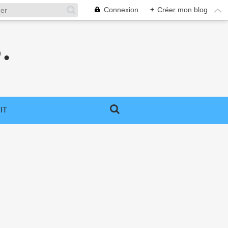
Connexion
+
Créer mon blog
.
IT