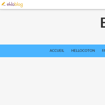
ACCUEIL
HELLOCOTON
F