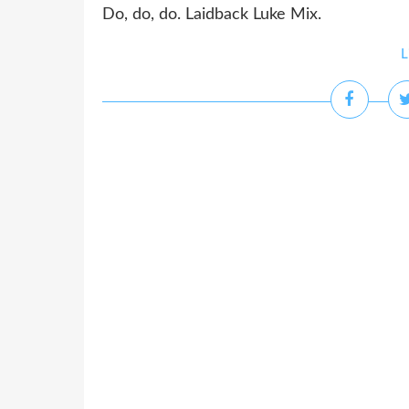
Do, do, do. Laidback Luke Mix.
L