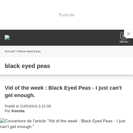
Publicité
MENU
Accueil
» black eyed peas
black eyed peas
Vid of the week : Black Eyed Peas - I just can't
get enough.
Publié le 11/05/2011 à 21:58
Par
Keesha