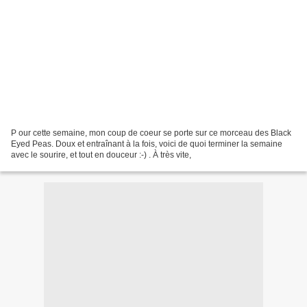
P our cette semaine, mon coup de coeur se porte sur ce morceau des Black
Eyed Peas. Doux et entraînant à la fois, voici de quoi terminer la semaine
avec le sourire, et tout en douceur :-) . À très vite,