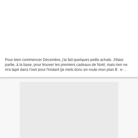
Pour bien commencer Décembre, j'ai fait quelques petits achats. J'étais
partie, à la base, pour trouver les premiers cadeaux de Noël, mais rien ne
m'a tapé dans l'oeil pour l'instant (je mets donc en route mon plan B : e-
shopping, et shopping en ville...