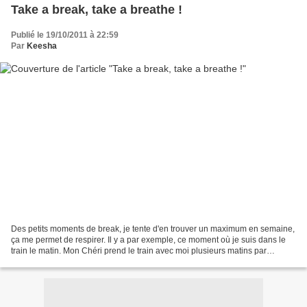
Take a break, take a breathe !
Publié le 19/10/2011 à 22:59
Par
Keesha
Des petits moments de break, je tente d'en trouver un maximum en semaine,
ça me permet de respirer. Il y a par exemple, ce moment où je suis dans le
train le matin. Mon Chéri prend le train avec moi plusieurs matins par
semaine, ce qui est génial car...