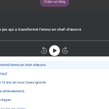
Créer un blog
e jeu qui a transformé l’ennui en chef-d’œuvre
nsformé l’ennui en chef-d’œuvre
 DayZ
 a 13 ans (et vous l'avez ignoré)
e (littéralement)
im Rayan
 toutes les règles