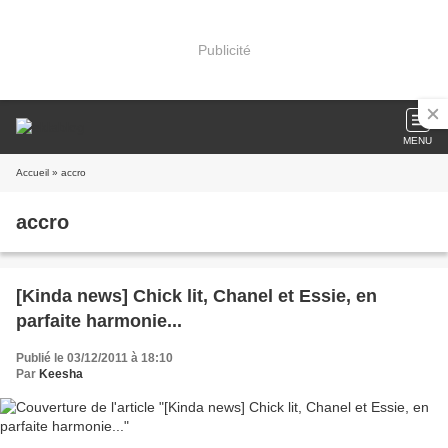
Publicité
MENU
Accueil
» accro
accro
[Kinda news] Chick lit, Chanel et Essie, en
parfaite harmonie...
Publié le 03/12/2011 à 18:10
Par
Keesha