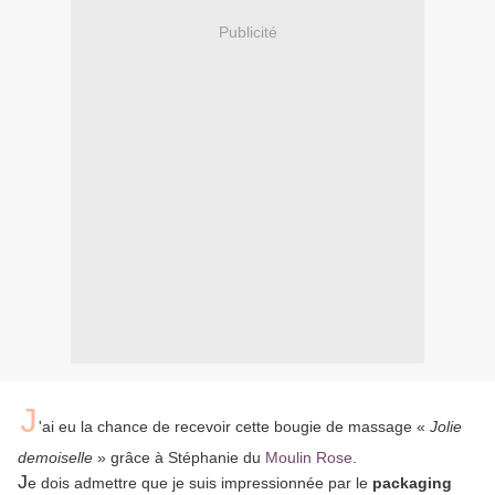
Publicité
J
'ai eu la chance de recevoir cette bougie de massage «
Jolie
demoiselle
» grâce à Stéphanie du
Moulin Rose
.
J
e dois admettre que je suis impressionnée par le
packaging