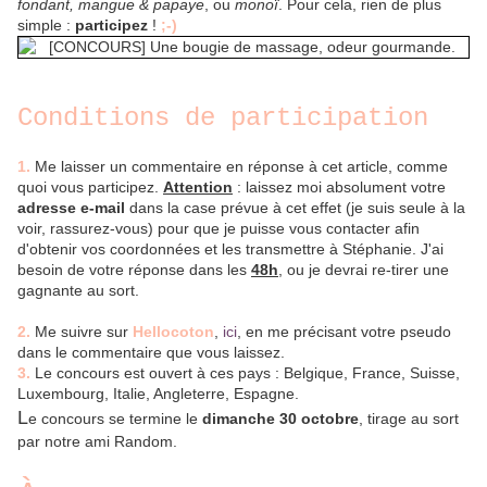
fondant, mangue & papaye
, ou
monoï
. Pour cela, rien de plus
simple :
participez
!
;-)
Conditions de participation
1.
Me laisser un commentaire en réponse à cet article, comme
quoi vous participez.
Attention
: laissez moi absolument votre
adresse e-mail
dans la case prévue à cet effet (je suis seule à la
voir, rassurez-vous) pour que je puisse vous contacter afin
d'obtenir vos coordonnées et les transmettre à Stéphanie. J'ai
besoin de votre réponse dans les
48h
, ou je devrai re-tirer une
gagnante au sort.
2.
Me suivre sur
Hellocoton
,
ici
, en me précisant votre pseudo
dans le commentaire que vous laissez.
3.
Le concours est ouvert à ces pays : Belgique, France, Suisse,
Luxembourg, Italie, Angleterre, Espagne.
L
e concours se termine le
dimanche 30 octobre
, tirage au sort
par notre ami Random.