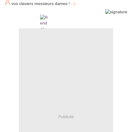
À
vos claviers messieurs dames !
;-)
Publicité