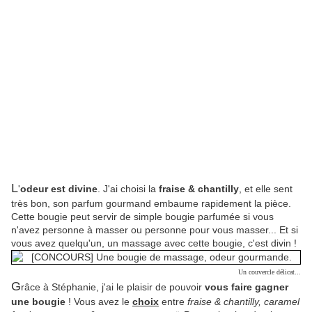
L
'
odeur est divine
. J'ai choisi la
fraise & chantilly
, et elle sent
très bon, son parfum gourmand embaume rapidement la pièce.
Cette bougie peut servir de simple bougie parfumée si vous
n'avez personne à masser ou personne pour vous masser... Et si
vous avez quelqu'un, un massage avec cette bougie, c'est divin !
Un couvercle délicat...
G
râce à Stéphanie, j'ai le plaisir de pouvoir
vous faire gagner
une bougie
! Vous avez le
choix
entre
fraise & chantilly, caramel