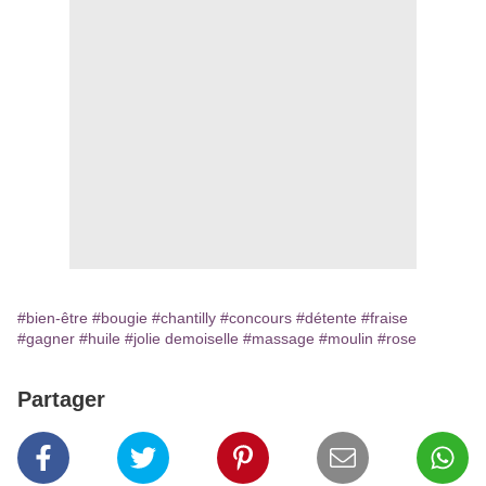
#bien-être
#bougie
#chantilly
#concours
#détente
#fraise
#gagner
#huile
#jolie demoiselle
#massage
#moulin
#rose
Partager