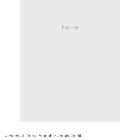
Publicité
#chocolat
#deux
#meuble
#mois
#petit