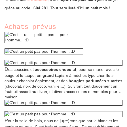
grâce au code
604 281
. Tout sera livré d'ici un petit mois !
Achats prévus
D
es coussins et
accessoires chocolat
, pour se marier avec le
beige et le taupe; un
grand tapis
« à mèches type chenille »
couleur chocolat également, et des
bougies parfumées sucrées
(chocolat, noix de coco, vanille,...). Suivront tout doucement un
fauteuil assorti au divan, et divers accessoires et meubles pour la
maison.
P
our la salle de bain, nous ne ju(re)rons que par le blanc et les
paniers en rotin. C'est frais et magnifique ! Devront évidemment