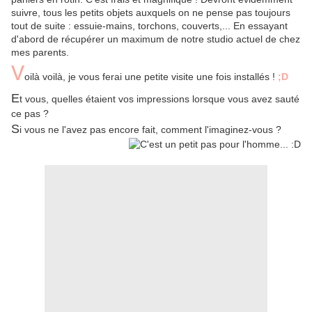
suivre, tous les petits objets auxquels on ne pense pas toujours
tout de suite : essuie-mains, torchons, couverts,... En essayant
d'abord de récupérer un maximum de notre studio actuel de chez
mes parents.
V
oilà voilà, je vous ferai une petite visite une fois installés !
;D
E
t vous, quelles étaient vos impressions lorsque vous avez sauté
ce pas ?
S
i vous ne l'avez pas encore fait, comment l'imaginez-vous ?