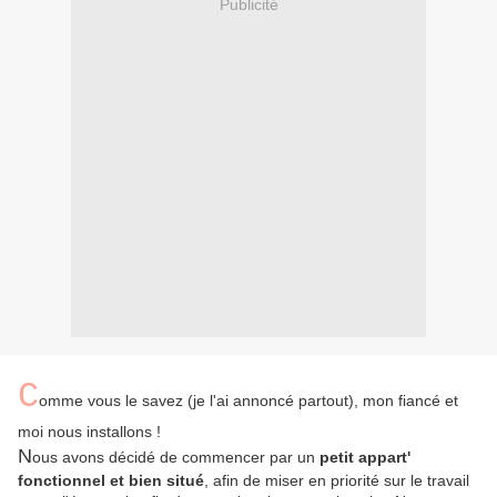
Publicité
C
omme vous le savez (je l'ai annoncé partout), mon fiancé et
moi nous installons !
N
ous avons décidé de commencer par un
petit appart'
fonctionnel et bien situé
, afin de miser en priorité sur le travail