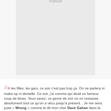
Publicité
A
h les filles, les gars, ce soir c'est pas trop ça. On ne parlera ni
make-up ni dentelle. Ce soir, j'ai comme qui dirait un fameux
coup de blues. Vous savez, ce genre de soir où on ressasse
absolument tout ce qu'on a vécu jusqu'à présent... Je me sens
juste «
Wrong
» comme le dit mon cher
Dave Gahan
dans la