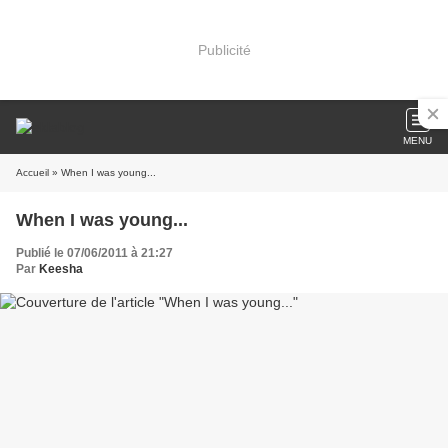
Publicité
MENU
Accueil
» When I was young...
When I was young...
Publié le 07/06/2011 à 21:27
Par
Keesha