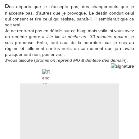
D
es départs que je n'accepte pas, des changements que je
n'accepte pas, d'autres que je provoque. Le destin conduit celui
qui consent et tire celui qui résiste, paraît-il. Il semblerait que ce
soit vrai.
Je ne rentrerai pas en détails sur ce blog, mais voilà, si vous avez
un remède genre «
J'te file la pêche en 30 minutes maxi
», je
suis preneuse. Enfin, tout sauf de la nourriture car je suis au
régime et tellement sur les nerfs en ce moment que je n'avale
pratiquement rien, pas envie...
J'vous bisoute (
promis on reprend MU & dentelle dès demain
),