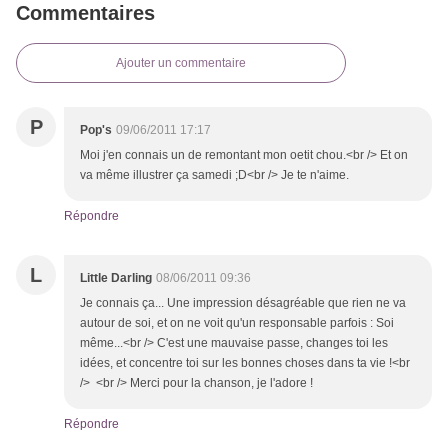
Commentaires
Ajouter un commentaire
P
Pop's
09/06/2011 17:17
Moi j'en connais un de remontant mon oetit chou.<br /> Et on
va même illustrer ça samedi ;D<br /> Je te n'aime.
Répondre
L
Little Darling
08/06/2011 09:36
Je connais ça... Une impression désagréable que rien ne va
autour de soi, et on ne voit qu'un responsable parfois : Soi
même...<br /> C'est une mauvaise passe, changes toi les
idées, et concentre toi sur les bonnes choses dans ta vie !<br
/> <br /> Merci pour la chanson, je l'adore !
Répondre