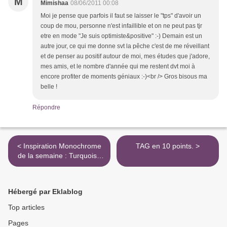
M
Mimishaa
08/06/2011 00:08
Moi je pense que parfois il faut se laisser le "tps" d'avoir un
coup de mou, personne n'est infaillible et on ne peut pas tjr
etre en mode "Je suis optimiste&positive" :-) Demain est un
autre jour, ce qui me donne svt la pêche c'est de me réveillant
et de penser au positif autour de moi, mes études que j'adore,
mes amis, et le nombre d'année qui me restent dvt moi à
encore profiter de moments géniaux :-)<br /> Gros bisous ma
belle !
Répondre
< Inspiration Monochrome
TAG en 10 points. >
de la semaine : Turquoise
mania [Défi du lundi en
prime]
Hébergé par Eklablog
Top articles
Pages