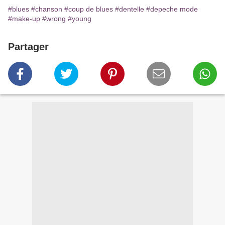
#blues
#chanson
#coup de blues
#dentelle
#depeche mode
#make-up
#wrong
#young
Partager