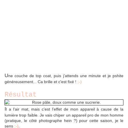
U
ne couche de top coat, puis j'attends une minute et je pshite
généreusement... Ca brille et c'est fixé !
;-)
Résultat
I
l a l'air mat, mais c'est l'effet de mon appareil à cause de la
lumière trop faible. Je vais chiper un appareil pro de mon homme
(pratique, le côté photographe hein ?) pour cette saison, je le
sens
:-)
.