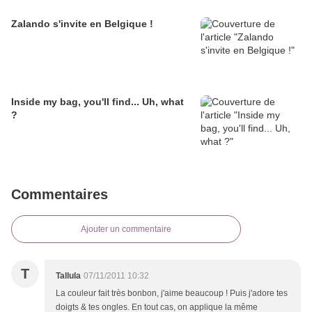
Zalando s'invite en Belgique !
Inside my bag, you'll find... Uh, what
?
Commentaires
Ajouter un commentaire
T
Tallula
07/11/2011 10:32
La couleur fait très bonbon, j'aime beaucoup ! Puis j'adore tes
doigts & tes ongles. En tout cas, on applique la même