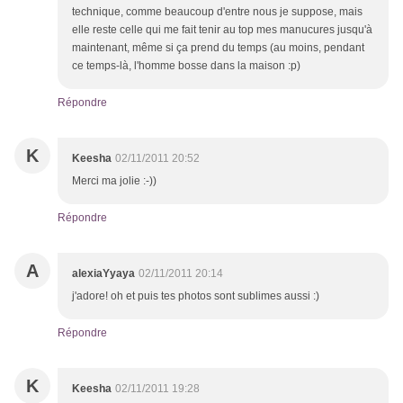
technique, comme beaucoup d'entre nous je suppose, mais
elle reste celle qui me fait tenir au top mes manucures jusqu'à
maintenant, même si ça prend du temps (au moins, pendant
ce temps-là, l'homme bosse dans la maison :p)
Répondre
K
Keesha
02/11/2011 20:52
Merci ma jolie :-))
Répondre
A
alexiaYyaya
02/11/2011 20:14
j'adore! oh et puis tes photos sont sublimes aussi :)
Répondre
K
Keesha
02/11/2011 19:28