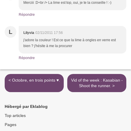
Merciii :D<br /> La lime est top, oui, je te la conseille ! :-)
Répondre
L
Lilyvia
02/11/2011 17:56
j'adore la couleur ! Est ce que la lime à ongles en verre est
bien ? j'hésite à me la procurer
Répondre
< Octobre, en trois points ♥.
Vid of the week : Kasabian -
Shoot the runner. >
Hébergé par Eklablog
Top articles
Pages