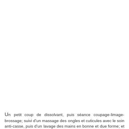
U
n petit coup de dissolvant, puis séance coupage-limage-
brossage; suivi d'un massage des ongles et cuticules avec le soin
anti-casse, puis d'un lavage des mains en bonne et due forme; et