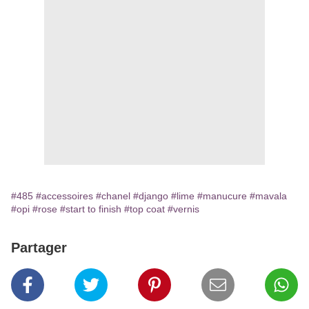
#485
#accessoires
#chanel
#django
#lime
#manucure
#mavala
#opi
#rose
#start to finish
#top coat
#vernis
Partager