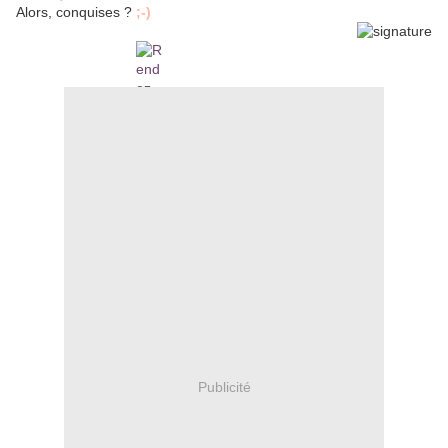
Alors, conquises ?
;-)
Publicité