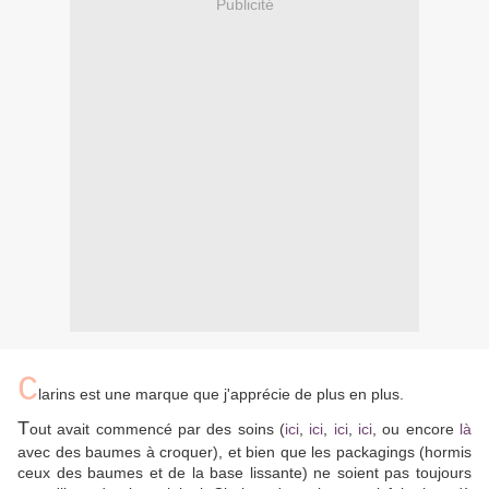
Publicité
C
larins est une marque que j'apprécie de plus en plus.
T
out avait commencé par des soins (
ici
,
ici
,
ici
,
ici
, ou encore
là
avec des baumes à croquer), et bien que les packagings (hormis
ceux des baumes et de la base lissante) ne soient pas toujours