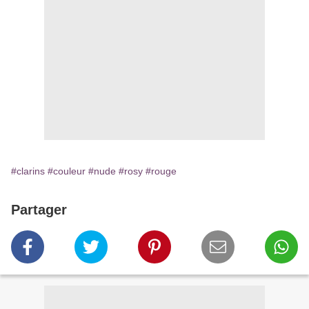
#clarins
#couleur
#nude
#rosy
#rouge
Partager