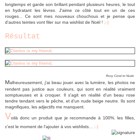
longtemps et garde son brillant pendant plusieurs heures, le tout
en hydratant les lèvres. J'aime ce côté tout en un de ces
rouges... Ce sont mes nouveaux chouchous et je pense que
d'autres teintes vont filer sur ma wishlist de Noël !
;-)
Résultat
Rosy Coral
et
Nude
M
alheureusement, j'ai beau jouer avec la lumière, les photos ne
rendent pas justice aux couleurs, qui sont en réalité vraiment
somptueuses et à croquer. Il s'agit en réalité d'un beau rose
tendre tendant vers le pêche, et d'un nude beige neutre. Ils sont
magnifiques, les adjectifs me manquent.
V
oilà donc un produit que je recommande à 100%. les filles,
c'est le moment de l'ajouter à vos wishlists...
;-)