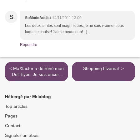
S
SoModeAddict
14/11/2011 13:00
Les deux teintes sont magnifiques, je ne sais vraiment pas
laquelle choisir! J'aime beaucoup! :-).
Répondre
< MaXfactor a détrôné mon
Shopping hivernal. >
Doll Eyes. Je suis encore
sous le choc.
Hébergé par Eklablog
Top articles
Pages
Contact
Signaler un abus