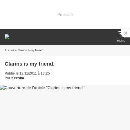
Publicité
MENU
Accueil
» Clarins is my friend.
Clarins is my friend.
Publié le 13/11/2011 à 13:25
Par
Keesha